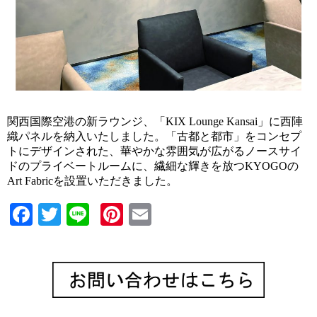
関西国際空港の新ラウンジ、「KIX Lounge Kansai」に西陣
織パネルを納入いたしました。「古都と都市」をコンセプ
トにデザインされた、華やかな雰囲気が広がるノースサイ
ドのプライベートルームに、繊細な輝きを放つKYOGOの
Art Fabricを設置いただきました。
Facebook
Twitter
Line
Pinterest
Email