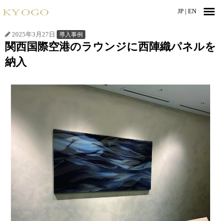
JP |
EN
2025年3月27日
導入事例
関西国際空港のラウンジに西陣織パネルを
納入