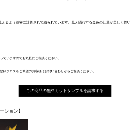
見えるよう緻密に計算されて織られています。見え隠れする金色の紅葉が美しく舞
っていますのでお気軽にご相談ください。
壁紙クロスをご希望のお客様はお問い合わせからご相談ください。
この商品の無料カットサンプルを請求する
エーション】