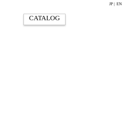
JP |
EN
CATALOG