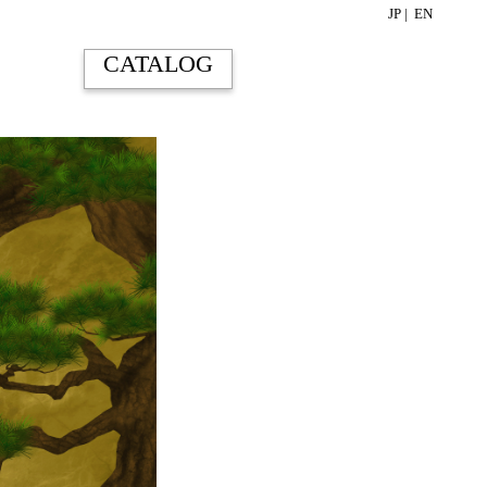
JP |
EN
CATALOG