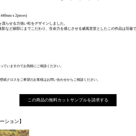
40mm x 2pieces)
を茂らせる力強い松をデザインしました。
陰影など細部にまでこだわり、生命力を感じさせる威風堂堂としたこの作品は荘厳
っていますのでお気軽にご相談ください。
壁紙クロスをご希望のお客様はお問い合わせからご相談ください。
この商品の無料カットサンプルを請求する
エーション】