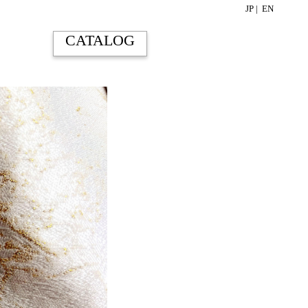
JP |
EN
CATALOG