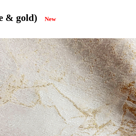
e & gold)
New