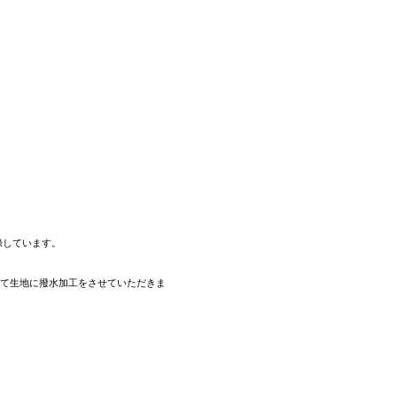
録しています。
にて生地に撥水加工をさせていただきま