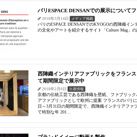
パリESPACE DENSANでの展示についてフ
2018年3月14日
メディア掲載
パリのESPACE DENSANでのKYOGOの西陣
の文化やアートを紹介するサイト「Culture Mag
西陣織インテリアファブリックをフランス・パ
て期間限定で展示中
2018年2月6日
出展情報
京都の伝統工芸である西陣織を壁紙、ファブリック
アファブリックとして欧州に提案 フランスのパリにあるシ
日～3月31日の期間限定で、西陣織インテリアファブ
て特別な年 201…