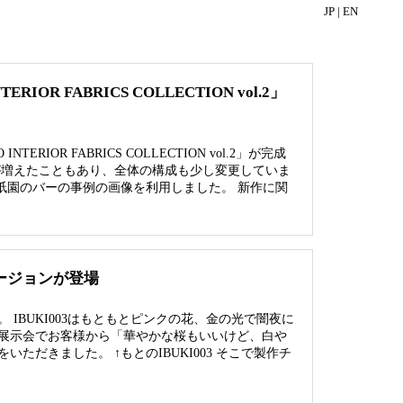
JP |
EN
OR FABRICS COLLECTION vol.2」
IOR FABRICS COLLECTION vol.2」が完成
が増えたこともあり、全体の構成も少し変更していま
祇園のバーの事例の画像を利用しました。 新作に関
バージョンが登場
IBUKI003はもともとピンクの花、金の光で闇夜に
展示会でお客様から「華やかな桜もいいけど、白や
だきました。 ↑もとのIBUKI003 そこで製作チ