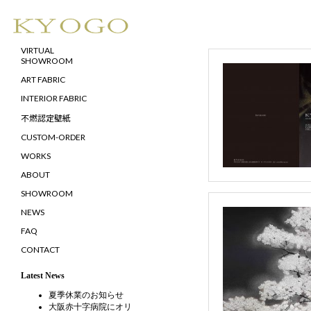
VIRTUAL
SHOWROOM
ART FABRIC
INTERIOR FABRIC
不燃認定壁紙
CUSTOM-ORDER
WORKS
ABOUT
SHOWROOM
NEWS
FAQ
CONTACT
Latest News
夏季休業のお知らせ
大阪赤十字病院にオリ