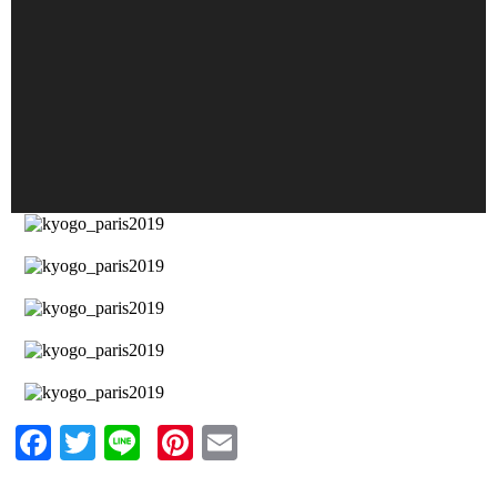
Facebook
Twitter
Line
Pinterest
Email