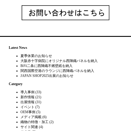
Latest News
夏季休業のお知らせ
大阪赤十字病院にオリジナル西陣織パネルを納入
BiVi二条に西陣織不燃壁紙を納入
関西国際空港のラウンジに西陣織パネルを納入
JAPAN SHOP2025出展のお知らせ
Category
導入事例
(33)
新作情報
(21)
出展情報
(31)
イベント
(7)
OEM事例
(5)
メディア掲載
(6)
織物の特徴・加工
(2)
サイト関連
(4)