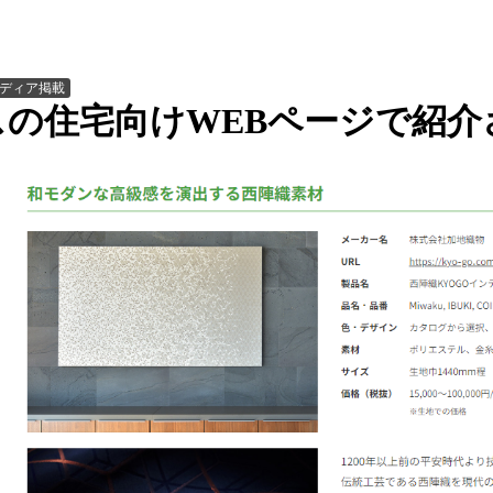
ディア掲載
スの住宅向けWEBページで紹介