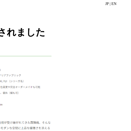
JP |
EN
されました