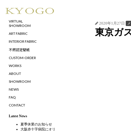
VIRTUAL
2020年1月27日
メ
SHOWROOM
東京ガ
ART FABRIC
INTERIOR FABRIC
不燃認定壁紙
CUSTOM-ORDER
WORKS
ABOUT
SHOWROOM
NEWS
FAQ
CONTACT
Latest News
夏季休業のお知らせ
大阪赤十字病院にオリ